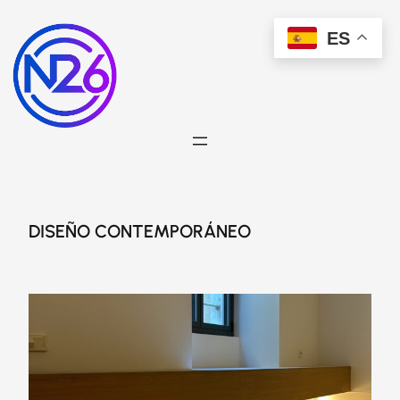
Saltar
ES
al
contenido
DISEÑO CONTEMPORÁNEO